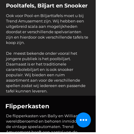
Pooltafels, Biljart en Snooker
Ook voor Pool-en Biljarttafels moet u bij
Trend Amusement zijn. Wij hebben een
uitgebreid scala aan mogelijkheden
doordat er verschillende spelvarianten
zijn en hierdoor ook verschillende tafels te
koop zijn.
De meest bekende onder vooral het
jongere publiek is het poolbiljart.
Daarnaast is er het traditionele
carambolebiljart en is ook snooker
populair. Wij bieden een ruim
assortiment aan voor de verschillende
spellen zodat wij iedereen een passende
tafel kunnen leveren.
Flipperkasten
De flipperkasten van Bally en Williams zijn
wereldberoemd en behoren inmiddels tot
de vintage speelautomaten. Trend
Amusement heeft een aantal van de