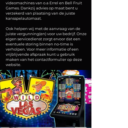
videomachines van o.a Errel en Bell Fruit
Games. Dankzij advies op maat bent u
verzekerd van plaatsing van de juiste
kansspelautomaat.
Ook helpen wij met de aanvraag van de
juiste vergunning(en) voor uw bedrijf. Onze
eigen servicedienst zorgt ervoor dat een
eventuele storing binnen no-time is
verholpen. Voor meer informatie of een
vrijblijvende afspraak kunt u gebruik
maken van het contactformulier op deze
website.