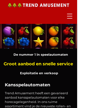
De nummer 1 in speelautomaten
Groot aanbod en snelle service
Exploitatie en verkoop
Kansspelautomaten
Trend Amusement heeft een gevarieerd
aanbod kansspelautomaten voor elke
horecagelegenheid.
In ons ruime
assortiment vind je de nieuwste rollen- en