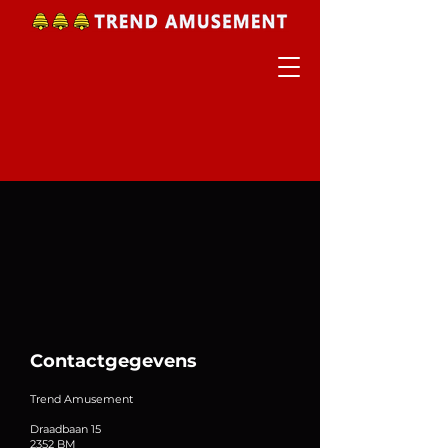
Contactgegevens
Trend Amusement
Draadbaan 15
2352 BM