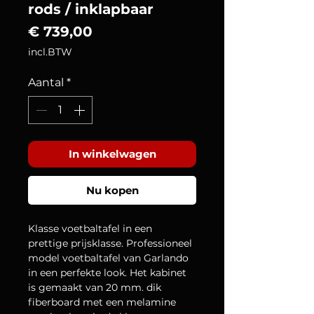
rods / inklapbaar
Prijs
€ 739,00
incl.BTW
Aantal
*
In winkelwagen
Nu kopen
Klasse voetbaltafel in een 
prettige prijsklasse. Professioneel 
model voetbaltafel van Garlando 
in een perfekte look. Het kabinet 
is gemaakt van 20 mm. dik 
fiberboard met een melamine 